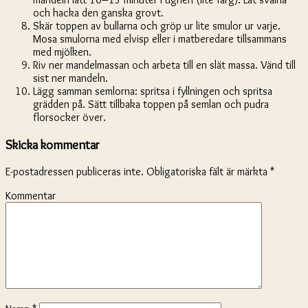
och hacka den ganska grovt.
Skär toppen av bullarna och gröp ur lite smulor ur varje.
Mosa smulorna med elvisp eller i matberedare tillsammans
med mjölken.
Riv ner mandelmassan och arbeta till en slät massa. Vänd till
sist ner mandeln.
Lägg samman semlorna: spritsa i fyllningen och spritsa
grädden på. Sätt tillbaka toppen på semlan och pudra
florsocker över.
Skicka kommentar
E-postadressen publiceras inte.
Obligatoriska fält är märkta
*
Kommentar