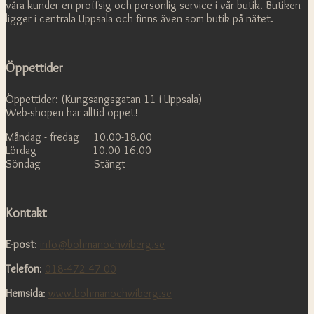
våra kunder en proffsig och personlig service i vår butik. Butiken
ligger i centrala Uppsala och finns även som butik på nätet.
Öppettider
Öppettider: (Kungsängsgatan 11 i Uppsala)
Web-shopen har alltid öppet!
Måndag - fredag 10.00-18.00
Lördag 10.00-16.00
Söndag Stängt
Kontakt
E-post
:
info@bohmanochwiberg.se
Telefon
:
018-472 47 00
Hemsida
:
www.bohmanochwiberg.se