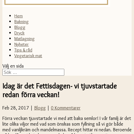
Hem
Bakning
Blogg
Dryck
Matlagning
Nyheter
Tips & råd
Vegetarisk mat
Välj en sida
Idag är det Fettisdagen- vi tjuvstartade
redan förra veckan!
Feb 28, 2017 |
Blogg
|
0 Kommentarer
Förra veckan tjuvstartade vi med att baka semlor! I vår familj är det
lite olika viljor med vad som önskas som fyllning så vi gör både
med vaniljkräm och mandelmassa. Recept hittar ni nedan. Beroende