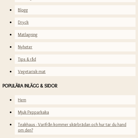
Blogg
Dryck
Matlagning
Nyheter
Tips & råd
Vegetarisk mat
POPULÄRA INLÄGG & SIDOR
Hem
Mjuk Pepparkaka
Teakhaus - Varifrån kommer skärbrädan och hur tar du hand
om den?