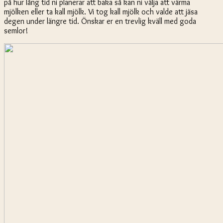
på hur lång tid ni planerar att baka så kan ni välja att värma
mjölken eller ta kall mjölk. Vi tog kall mjölk och valde att jäsa
degen under längre tid. Önskar er en trevlig kväll med goda
semlor!