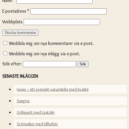
Namn
*
E-postadress
*
Webbplats
Meddela mig om nya kommentarer via e-post.
Meddela mig om nya inlägg via e-post.
Sök efter:
SENASTE INLÄGGEN
Jonas – ett svenskt varumärke med kvalité
Sangria
Grillspett med tzatziki
Grönsaker med tillbehör