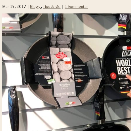
Mar 19, 2017 |
Blogg
,
Tips & råd
|
1 kommentar