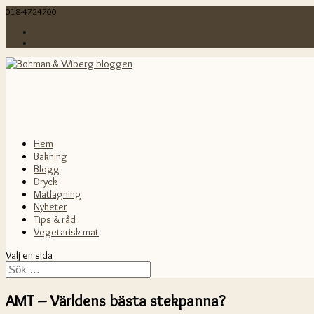
018-4724700
info@bohmanochwiberg.se
Webshop
Blogg
Hem
Bakning
Blogg
Dryck
Matlagning
Nyheter
Tips & råd
Vegetarisk mat
Välj en sida
AMT – Världens bästa stekpanna?