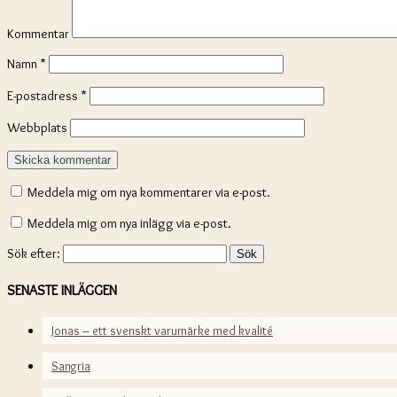
Kommentar
Namn
*
E-postadress
*
Webbplats
Meddela mig om nya kommentarer via e-post.
Meddela mig om nya inlägg via e-post.
Sök efter:
SENASTE INLÄGGEN
Jonas – ett svenskt varumärke med kvalité
Sangria