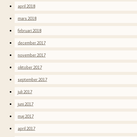
april 2018
mars 2018
februari 2018
december 2017
november 2017
oktober 2017
september 2017
juli 2017
juni 2017
maj 2017
april 2017