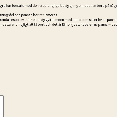
ängre har kontakt med den ursprungliga beläggningen, det kan bero på någo
verkningsfel och pannan bör reklameras
rända rester av stärkelse, äggviteämnen med mera som sitter kvar i pannan, 
, detta är omöjligt att få bort och det är lämpligt att köpa en ny panna – det