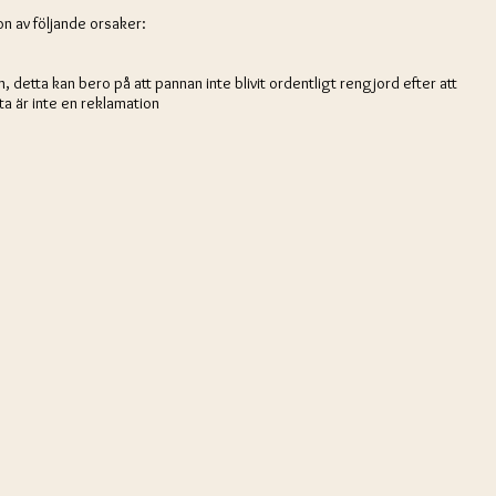
n av följande orsaker:
detta kan bero på att pannan inte blivit ordentligt rengjord efter att
ta är inte en reklamation