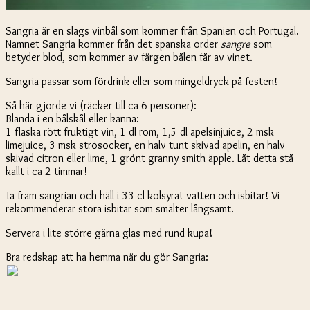
Sangria är en slags vinbål som kommer från Spanien och Portugal.
Namnet Sangria kommer från det spanska order
sangre
som
betyder blod, som kommer av färgen bålen får av vinet.
Sangria passar som fördrink eller som mingeldryck på festen!
Så här gjorde vi (räcker till ca 6 personer):
Blanda i en bålskål eller kanna:
1 flaska rött fruktigt vin, 1 dl rom, 1,5 dl apelsinjuice, 2 msk
limejuice, 3 msk strösocker, en halv tunt skivad apelin, en halv
skivad citron eller lime, 1 grönt granny smith äpple. Låt detta stå
kallt i ca 2 timmar!
Ta fram sangrian och häll i 33 cl kolsyrat vatten och isbitar! Vi
rekommenderar stora isbitar som smälter långsamt.
Servera i lite större gärna glas med rund kupa!
Bra redskap att ha hemma när du gör Sangria: