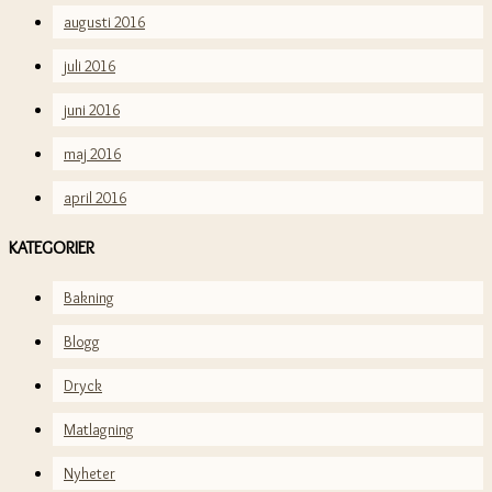
augusti 2016
juli 2016
juni 2016
maj 2016
april 2016
KATEGORIER
Bakning
Blogg
Dryck
Matlagning
Nyheter