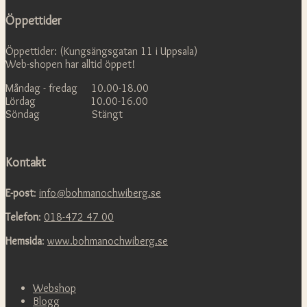
Öppettider
Öppettider: (Kungsängsgatan 11 i Uppsala)
Web-shopen har alltid öppet!
Måndag - fredag 10.00-18.00
Lördag 10.00-16.00
Söndag Stängt
Kontakt
E-post
:
info@bohmanochwiberg.se
Telefon
:
018-472 47 00
Hemsida
:
www.bohmanochwiberg.se
Webshop
Blogg