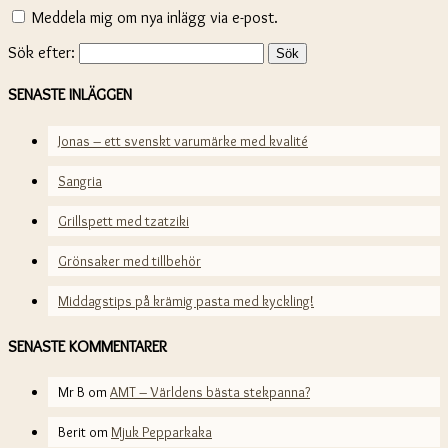
Meddela mig om nya inlägg via e-post.
Sök efter:
SENASTE INLÄGGEN
Jonas – ett svenskt varumärke med kvalité
Sangria
Grillspett med tzatziki
Grönsaker med tillbehör
Middagstips på krämig pasta med kyckling!
SENASTE KOMMENTARER
Mr B
om
AMT – Världens bästa stekpanna?
Berit
om
Mjuk Pepparkaka