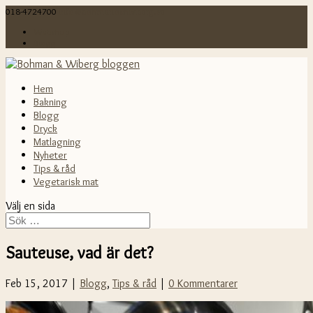
018-4724700
info@bohmanochwiberg.se
Webshop
Blogg
Hem
Bakning
Blogg
Dryck
Matlagning
Nyheter
Tips & råd
Vegetarisk mat
Välj en sida
Sauteuse, vad är det?
Feb 15, 2017 |
Blogg
,
Tips & råd
|
0 Kommentarer