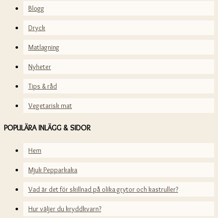
Blogg
Dryck
Matlagning
Nyheter
Tips & råd
Vegetarisk mat
POPULÄRA INLÄGG & SIDOR
Hem
Mjuk Pepparkaka
Vad är det för skillnad på olika grytor och kastruller?
Hur väljer du kryddkvarn?