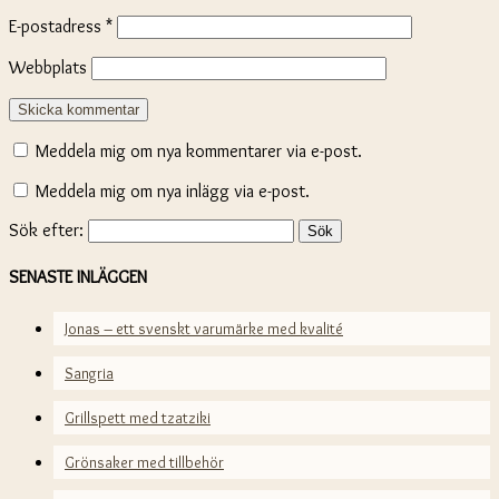
E-postadress
*
Webbplats
Meddela mig om nya kommentarer via e-post.
Meddela mig om nya inlägg via e-post.
Sök efter:
SENASTE INLÄGGEN
Jonas – ett svenskt varumärke med kvalité
Sangria
Grillspett med tzatziki
Grönsaker med tillbehör