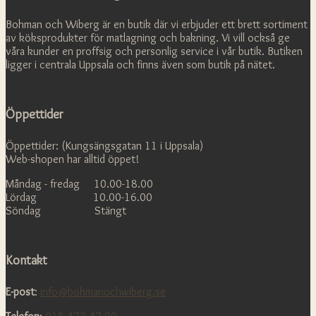
Bohman och Wiberg är en butik där vi erbjuder ett brett sortiment
av köksprodukter för matlagning och bakning. Vi vill också ge
våra kunder en proffsig och personlig service i vår butik. Butiken
ligger i centrala Uppsala och finns även som butik på nätet.
Öppettider
Öppettider: (Kungsängsgatan 11 i Uppsala)
Web-shopen har alltid öppet!
Måndag - fredag 10.00-18.00
Lördag 10.00-16.00
Söndag Stängt
Kontakt
E-post
:
info@bohmanochwiberg.se