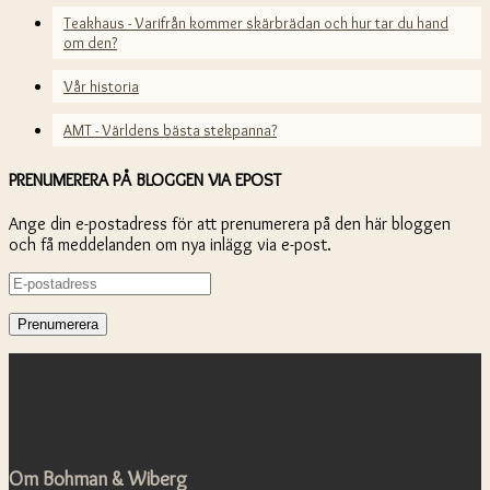
Teakhaus - Varifrån kommer skärbrädan och hur tar du hand
om den?
Vår historia
AMT - Världens bästa stekpanna?
PRENUMERERA PÅ BLOGGEN VIA EPOST
Ange din e-postadress för att prenumerera på den här bloggen
och få meddelanden om nya inlägg via e-post.
E-
postadress
Om Bohman & Wiberg