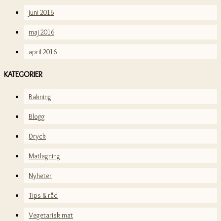
juni 2016
maj 2016
april 2016
KATEGORIER
Bakning
Blogg
Dryck
Matlagning
Nyheter
Tips & råd
Vegetarisk mat