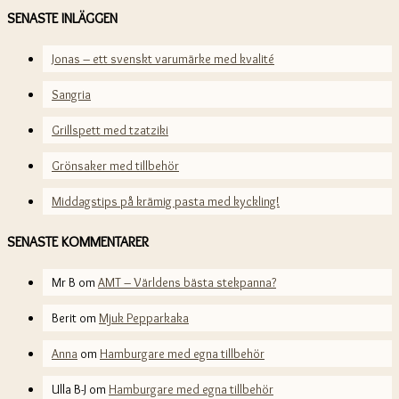
SENASTE INLÄGGEN
Jonas – ett svenskt varumärke med kvalité
Sangria
Grillspett med tzatziki
Grönsaker med tillbehör
Middagstips på krämig pasta med kyckling!
SENASTE KOMMENTARER
Mr B
om
AMT – Världens bästa stekpanna?
Berit
om
Mjuk Pepparkaka
Anna
om
Hamburgare med egna tillbehör
Ulla B-J
om
Hamburgare med egna tillbehör