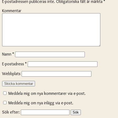
E-postadressen publiceras inte.
Obligatoriska fält är märkta
*
Kommentar
Namn
*
E-postadress
*
Webbplats
Meddela mig om nya kommentarer via e-post.
Meddela mig om nya inlägg via e-post.
Sök efter: