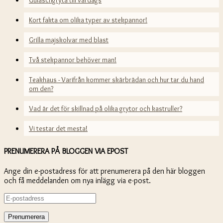
Kort fakta om olika typer av stekpannor!
Grilla majskolvar med blast
Två stekpannor behöver man!
Teakhaus - Varifrån kommer skärbrädan och hur tar du hand
om den?
Vad är det för skillnad på olika grytor och kastruller?
Vi testar det mesta!
PRENUMERERA PÅ BLOGGEN VIA EPOST
Ange din e-postadress för att prenumerera på den här bloggen
och få meddelanden om nya inlägg via e-post.
E-
postadress