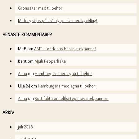
Grönsaker med tillbehör
Middagstips på krämig pasta med kyckling!
SENASTE KOMMENTARER
Mr B
om
AMT – Världens bästa stekpanna?
Berit
om
Mjuk Pepparkaka
Anna
om
Hamburgare med egna tillbehör
Ulla B-J
om
Hamburgare med egna tillbehör
Anna
om
Kort fakta om olika typer av stekpannor!
ARKIV
juli 2018