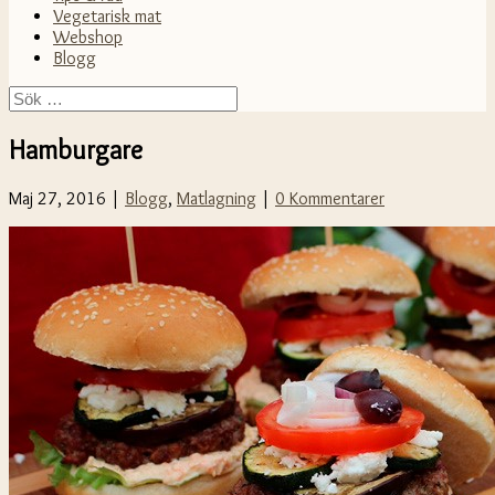
Vegetarisk mat
Webshop
Blogg
Hamburgare
Maj 27, 2016 |
Blogg
,
Matlagning
|
0 Kommentarer