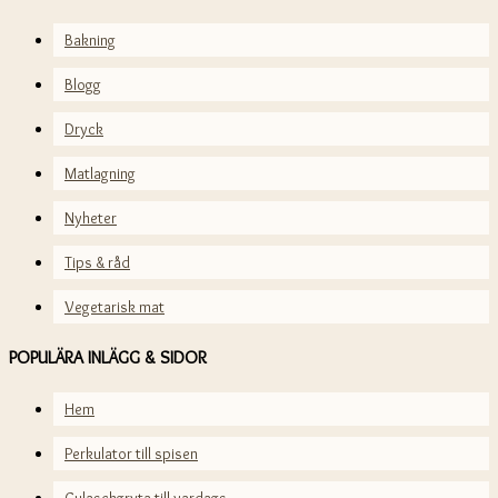
Bakning
Blogg
Dryck
Matlagning
Nyheter
Tips & råd
Vegetarisk mat
POPULÄRA INLÄGG & SIDOR
Hem
Perkulator till spisen
Gulaschgryta till vardags