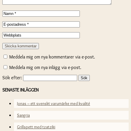
Meddela mig om nya kommentarer via e-post.
Meddela mig om nya inlägg via e-post.
Sök efter:
SENASTE INLÄGGEN
Jonas – ett svenskt varumärke med kvalité
Sangria
Grillspett med tzatziki